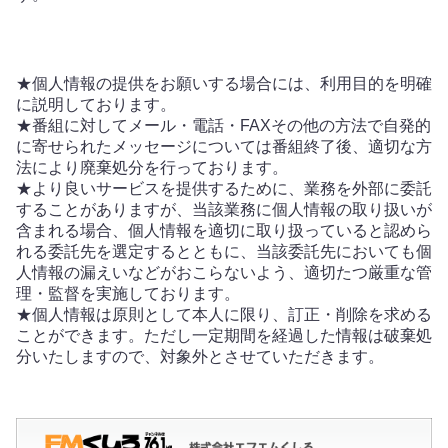
★個人情報の提供をお願いする場合には、利用目的を明確
に説明しております。
★番組に対してメール・電話・FAXその他の方法で自発的
に寄せられたメッセージについては番組終了後、適切な方
法により廃棄処分を行っております。
★より良いサービスを提供するために、業務を外部に委託
することがありますが、当該業務に個人情報の取り扱いが
含まれる場合、個人情報を適切に取り扱っていると認めら
れる委託先を選定するとともに、当該委託先においても個
人情報の漏えいなどがおこらないよう、適切たつ厳重な管
理・監督を実施しております。
★個人情報は原則として本人に限り、訂正・削除を求める
ことができます。ただし一定期間を経過した情報は破棄処
分いたしますので、対象外とさせていただきます。